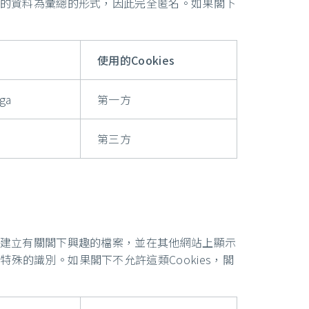
收集的資料為彙總的形式，因此完全匿名。如果閣下
使用的Cookies
_ga
第一方
第三方
s來建立有關閣下興趣的檔案，並在其他網站上顯示
殊的識別。如果閣下不允許這類Cookies，閣