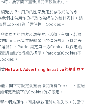
ies時，要求閣下重新接受條款及細則。
數、瀏覽規律、用戶的國家及用於存取網站的系
為我們提供用作分析及改善網站的統計資料。請
類Cookies為「暫時性」Cookies。
追蹤本網站及登錄頁面的訪客及潛在客戶活動，例如，若潛
Cookies旨在記錄閣下的偏好設定（例如表
件。Pardot設定第一方Cookies以作追蹤
銷自動化行業的標準。Pardot的Cookies不
okies。
瀏覽
Network Advertising Initiative的終止頁面
，閣下可設定瀏覽器接受所有Cookies、拒絕
如何更改閣下的Cookies偏好設定。
會影響本網站運作，可能導致個別功能失效。如需了