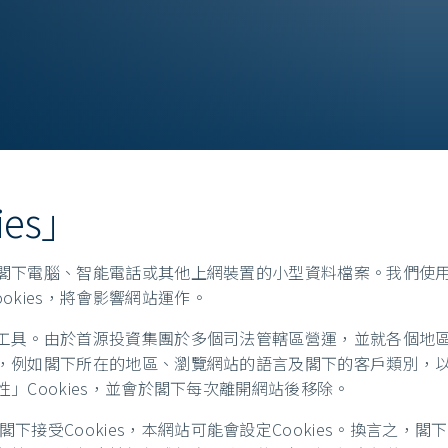
es」
於閣下電腦、智能電話或其他上網裝置的小型資料檔案。我們使用C
kies，將會影響網站運作。
實用工具。由於首源投資集團於多個司法管轄區營運，並就各個地區
資料，例如閣下所在的地區、瀏覽網站的語言及閣下的客戶類別
性」Cookies，並會於閣下每次離開網站後移除。
受Cookies，本網站可能會設定Cookies。換言之，閣下