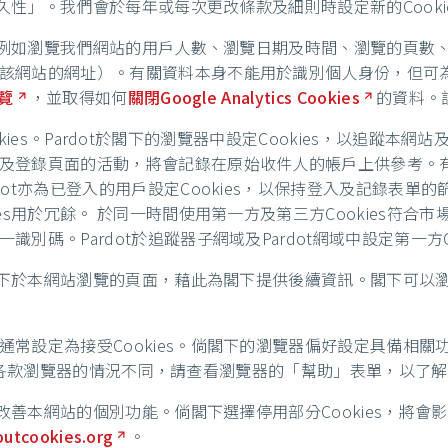
永久性」。我們會於每年或每次更改條款及細則時設定新的Cook
料（例如瀏覽我們網站的用戶人數、瀏覽日期及時間、瀏覽的頁
該網站的網址）。有關資料本身不能用於識別個人身份，但可
概覽
，並取得如何
關閉Google Analytics Cookies
的資料。該
化Cookies。Pardot於閣下的瀏覽器中設定Cookies，以
登錄頁面的活動，將會記錄在原始收件人的帳戶上供參考。有關
t亦為已登入的用戶設定Cookies，以保持登入及記錄表單的篩選條
用於冗餘。 於同一時間使用第一方及第三方Cookies符合市場營
碼。Pardot於追蹤器子網域及Pardot網域中設定第一方Co
及閣下於本網站瀏覽的頁面，藉此為閣下提供後續資訊。閣下可以
設定為接受Cookies。倘閣下的瀏覽器偏好設定具備相關功能
閣下。各款瀏覽器的情況不同，請查看瀏覽器的「幫助」表單，以了解
及改善本網站的個別功能。倘閣下選擇停用部分Cookies，將
outcookies.org
。