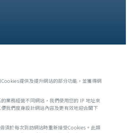
ookies提供及提升網站的部分功能，並獲得網
的業務經營不同網站，我們使用您的 IP 地址來
，以便我們度身設計網站內容及更有效地迎合閣下
毋須於每次到訪網站時重新接受Cookies。此類