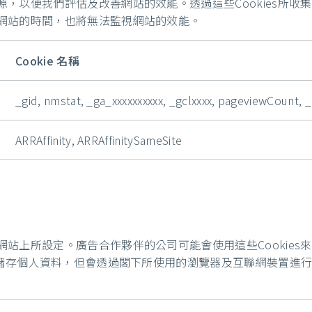
來源，以便我們評估及改善網站的效能。透過這些Cookies所
到訪網站的時間，也將無法監視網站的效能。
Cookie 名稱
_gid, nmstat, _ga_xxxxxxxxxx, _gclxxxx, pageviewCount, 
ARRAffinity, ARRAffinitySameSite
在網站上所設定。廣告合作夥伴的公司可能會使用這些Cookie
接儲存個人資料，但會透過閣下所使用的瀏覽器及互聯網裝置進行特