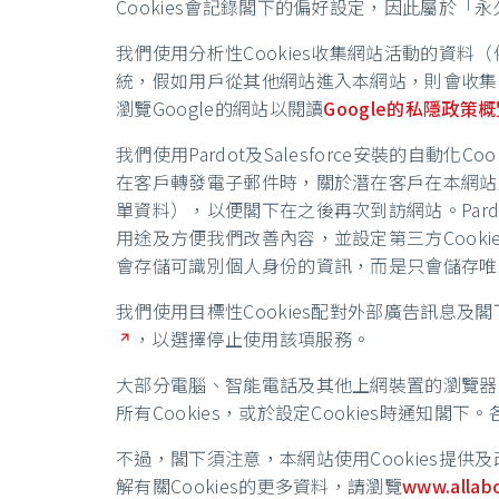
Cookies會記錄閣下的偏好設定，因此屬於「
我們使用分析性Cookies收集網站活動的資
統，假如用戶從其他網站進入本網站，則會收集
瀏覽Google的網站以閱讀
Google的私隱政策
我們使用Pardot及Salesforce安裝的自動
在客戶轉發電子郵件時，關於潛在客戶在本網站及
單資料），以便閣下在之後再次到訪網站。Pardo
用途及方便我們改善內容，並設定第三方Cookies
會存儲可識別個人身份的資訊，而是只會儲存唯一識別
我們使用目標性Cookies配對外部廣告訊息
，以選擇停止使用該項服務。
大部分電腦、智能電話及其他上網裝置的瀏覽器通常
所有Cookies，或於設定Cookies時通知
不過，閣下須注意，本網站使用Cookies提供
解有關Cookies的更多資料，請瀏覽
www.allab