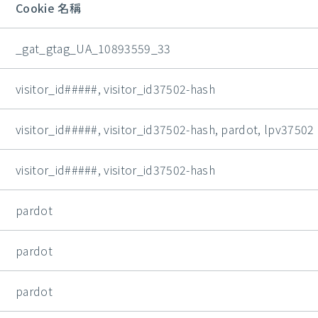
Cookie 名稱
_gat_gtag_UA_10893559_33
visitor_id#####, visitor_id37502-hash
visitor_id#####, visitor_id37502-hash, pardot, lpv37502
visitor_id#####, visitor_id37502-hash
pardot
pardot
pardot