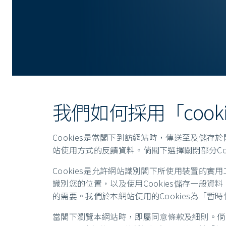
我們如何採用「cooki
Cookies是當閣下到訪網站時，傳送至及儲存
站使用方式的反饋資料。倘閣下選擇關閉部分Coo
Cookies是允許網站識別閣下所使用裝置的
識別您的位置，以及使用Cookies儲存一般
的需要。我們於本網站使用的Cookies為「暫時
當閣下瀏覽本網站時，即屬同意條款及細則。倘閣下接