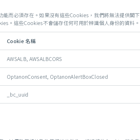
功能而必須存在。如果沒有這些Cookies，我們將無法提供閣下
ies。這些Cookies不會儲存任何可用於辨識個人身份的資料。
Cookie 名稱
AWSALB, AWSALBCORS
OptanonConsent, OptanonAlertBoxClosed
_bc_uuid