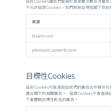
這些Cookies讓我們能夠計算瀏覽次數及流量
不允許這類Cookies，我們將無從得知閣下
來源
fssaim.com
pbivisuals.powerbi.com
目標性Cookies
這些Cookies可能是經由我們的廣告合作夥伴
適合閣下的相關廣告。 這類Cookies不會直
下會體驗目標性較低的廣告。