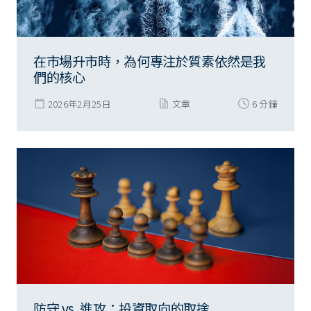
在市場升市時，為何專注於質素依然是我
們的核心
2026年2月25日
文章
6 分鐘
防守 vs. 進攻：投資取向的取捨