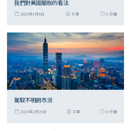
我們對美國關稅的看法
2025年4月9日
文章
5 分鐘
駕馭不明朗市況
2025年2月26日
文章
4 分鐘