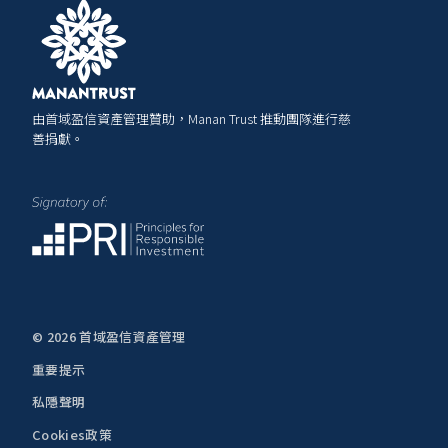
由首域盈信資產管理贊助，Manan Trust 推動團隊進行慈
善捐獻。
© 2026 首域盈信資產管理
重要提示
私隱聲明
Cookies政策