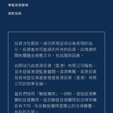
舉報政策聲明
網頁指南
投資涉及風險。過往表現並非日後表現的指
引。投資者有可能損失所有的投資。詳情請參
閱有關基金銷售文件，包括風險因素。
此網站乃由首源投資（香港）有限公司編製，
並未經香港證監會審閱。首源集團、首源投資
及首域盈信資產管理是首源投資（香港）有限
公司的商業名稱。
當我們使用「聯營團隊」一詞時，是指首源集
團的投資團隊。這些聯營投資團隊的法律架構
各有不同 - 有些聯營團隊是獨立的法律實體，
有些則不是。