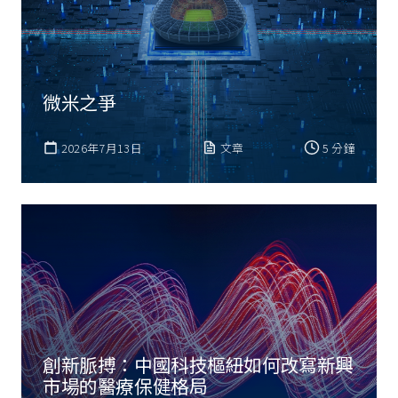
微米之爭
2026年7月13日
文章
5 分鐘
創新脈搏：中國科技樞紐如何改寫新興
市場的醫療保健格局