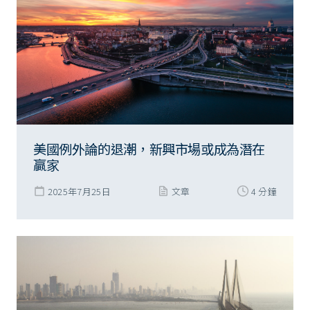
美國例外論的退潮，新興市場或成為潛在
贏家
2025年7月25日
文章
4 分鐘