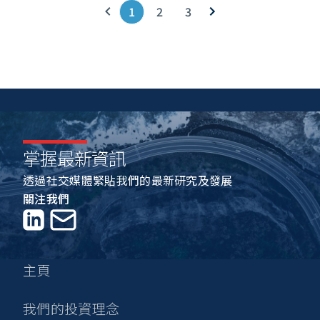
1
2
3
上一頁
下一頁
掌握最新資訊
透過社交媒體緊貼我們的最新研究及發展
關注我們
LinkedIn
聯絡我們
主頁
我們的投資理念