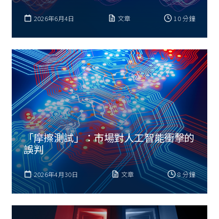
2026年6月4日
文章
10 分鐘
「摩擦測試」：市場對人工智能衝擊的
誤判
2026年4月30日
文章
8 分鐘