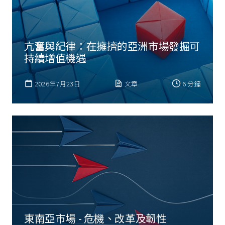
亢奮與紀律：在擁擠的亞洲市場發掘可
持續增值機遇
2026年7月23日
文章
6 分鐘
東南亞市場 - 危機、改革及韌性