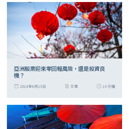
亞洲股票迎來零回報風險，還是投資良
機？
2024年6月13日
文章
10 分鐘