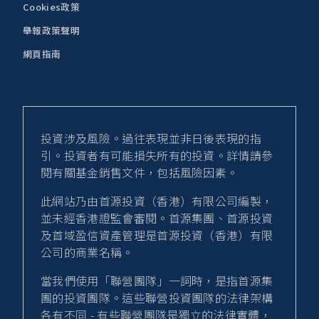
Cookies政策
舉報政策聲明
網頁指南
投資涉及風險。過往表現並非日後表現的指
引。投資者有可能損失所有的投資。詳情請參
閱有關基金銷售文件，包括風險因素。
此網站乃由首源投資（香港）有限公司編製，
並未經香港證監會審閱。首源集團、首源投資
及首域盈信資產管理是首源投資（香港）有限
公司的商業名稱。
當我們使用「聯營團隊」一詞時，是指首源集
團的投資團隊。這些聯營投資團隊的法律架構
各有不同 - 有些聯營團隊是獨立的法律實體，