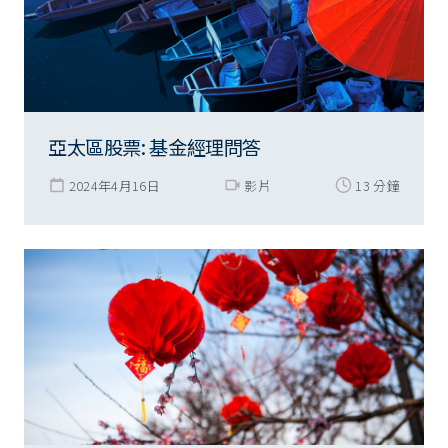
亞太區股票: 基金經理問答
2024年4月16日
影片
13 分鐘