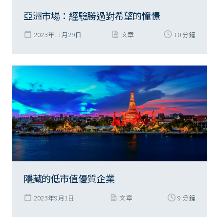
亞洲市場：經驗勝過對希望的憧憬
2023年11月29日
文章
10 分鐘
隱藏的低市值優質企業
2023年9月1日
文章
9 分鐘