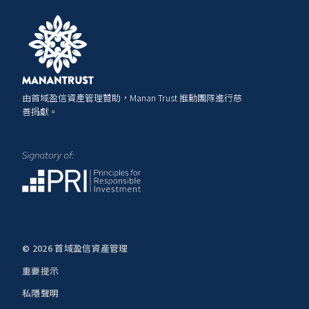
由首域盈信資產管理贊助，Manan Trust 推動團隊進行慈
善捐獻。
© 2026 首域盈信資產管理
重要提示
私隱聲明