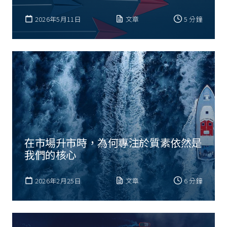
2026年5月11日
文章
5 分鐘
在市場升市時，為何專注於質素依然是
我們的核心
2026年2月25日
文章
6 分鐘