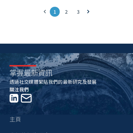
1
2
3
上一頁
下一頁
掌握最新資訊
透過社交媒體緊貼我們的最新研究及發展
關注我們
LinkedIn
聯絡我們
主頁